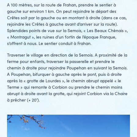
A 100 mètres, sur la route de Frahan, prendre le sentier à
gauche sur environ 1 km. On peut rejoindre le départ des
Crêtes soit par la gauche ou en montant à droite (dans ce cas,
rejoindre les Crêtes à gauche avant d’arriver sur la route).
Splendides points de vue sur la Semois, « Les Beaux Chènais »,
« Montragut », les ruines d’un fortin de l’époque Franque,
s’offrent à nous. Le sentier conduit à Frahan.
Traverser le village en direction de la Semois. A proximité de la
ferme pour enfants, traverser la passerelle et prendre le
chemin à droite pour rejoindre Poupehan en suivant la Semois.
A Poupehan, bifurquer à gauche après le pont, puis à droite
après la « grotte de Lourdes », le chemin abrupt appelé « le
Terme » qui remonte à Corbion ou prendre le chemin moins
abrupt à droite avant la grotte, qui rejoint Corbion via la Chaire
à prêcher (+ 20’).
prev