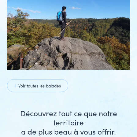
slide
next
slide
prev
slide
next
slide
Voir toutes les balades
Découvrez tout ce que notre
territoire
a de plus beau à vous offrir.