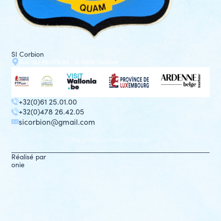
SI Corbion
Rue des Abattis 88 - B-6838 Corbion
+32(0)61 25.01.00
+32(0)478 26.42.05
sicorbion@gmail.com
Vie privée
Cookies
Disclaimer
Réalisé par
onie