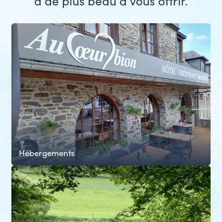
a de plus beau à vous offrir.
slide
Hébergements