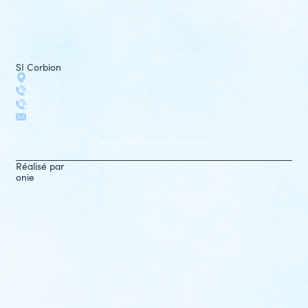
SI Corbion
Vie privée
Cookies
Disclaimer
Réalisé par
onie