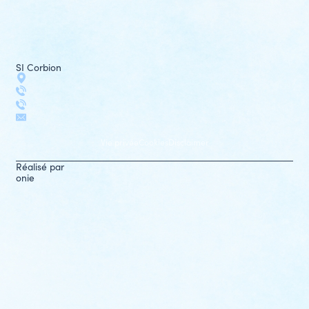
SI Corbion
Vie privée
Cookies
Disclaimer
Réalisé par
onie