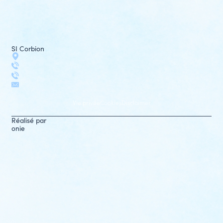
SI Corbion
Vie privée
Cookies
Disclaimer
Réalisé par
onie