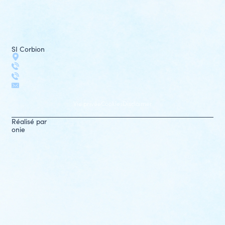
SI Corbion
Vie privée
Cookies
Disclaimer
Réalisé par
onie