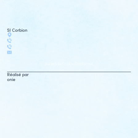
SI Corbion
Vie privée
Cookies
Disclaimer
Réalisé par
onie