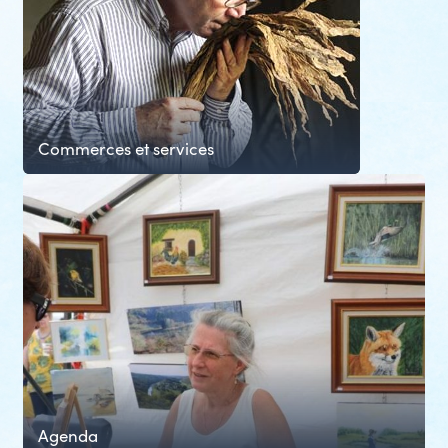
slide
Commerces et services
Agenda