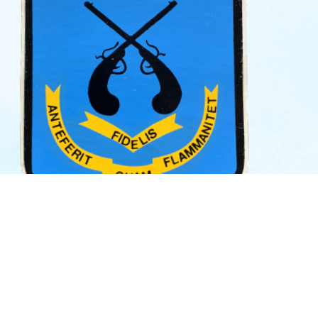
SI Corbion
Rue des Abattis 88 - B-6838 Corbion
+32(0)61 25.01.00