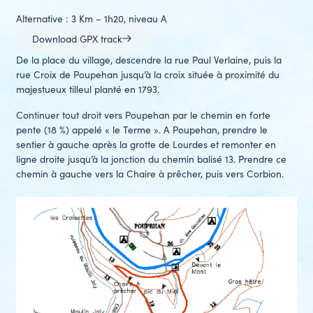
Alternative : 3 Km – 1h20, niveau A
Download GPX track
De la place du village, descendre la rue Paul Verlaine, puis la
rue Croix de Poupehan jusqu’à la croix située à proximité du
majestueux tilleul planté en 1793.
Continuer tout droit vers Poupehan par le chemin en forte
pente (18 %) appelé « le Terme ». A Poupehan, prendre le
sentier à gauche après la grotte de Lourdes et remonter en
ligne droite jusqu’à la jonction du chemin balisé 13. Prendre ce
chemin à gauche vers la Chaire à prêcher, puis vers Corbion.